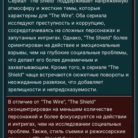
Сериал "The Shield" поддерживает напряженную
атмосферу и жесткие темы, которые
характерны для "The Wire". Оба сериала
исследуют преступность и коррупцию,
сосредотачиваясь на сложных персонажах и
запутанных интригах. Однако, "The Shield" более
ориентирован на действие и эмоциональные
взрывы, чем на глубокие социальные проблемы,
что делает его более динамичным и
захватывающим. Кроме того, в сериале "The
Shield" чаще встречаются сюжетные повороты и
неожиданные развязки, что добавляет
зрелищности и непредсказуемости.
В отличие от "The Wire", "The Shield"
сконцентрирован на меньшем количестве
персонажей и более фокусируется на действии
и интригах, чем на исследовании социальных
проблем. Также, стиль съемки и режиссерские