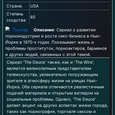
Страна:
USA
Степень
85
сходства:
Описание
: Сериал о развитии
порноиндустрии и росте секс-бизнеса в Нью-
Йорке в 1970-х годах. Показывает жизнь и
проблемы проституток, порноактеров, барменов
и других людей, связанных с этой темой.
Сериал 'The Deuce' также, как и 'The Wire',
является великолепным представителем
телеискусства, увлекательно погружающим
зрителя в атмосферу жизни на улицах Нью-
Йорка. Оба сериала отличаются реалистичным
подачей материала и открытым взглядом на
социальные проблемы. Однако, 'The Deuce'
делает акцент на других аспектах жизни города,
таких как порнография, торговля сексом и