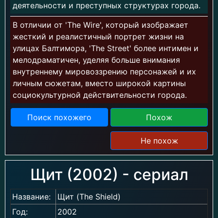
деятельности и преступных структурах города.
В отличии от 'The Wire', который изображает
жесткий и реалистичный портрет жизни на
улицах Балтимора, 'The Street' более интимен и
мелодраматичен, уделяя больше внимания
внутреннему мировоззрению персонажей и их
личным сюжетам, вместо широкой картины
социокультурной действительности города.
Поиск похожего
Похож
Не похож
Щит (2002) - сериал
Название:
Щит (The Shield)
Год:
2002