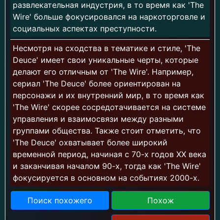
развлекательная индустрия, в то время как 'The
Wire' больше фокусировался на наркоторговле и
социальных аспектах преступности.
Несмотря на сходства в тематике и стиле, 'The
Deuce' имеет свои уникальные черты, которые
делают его отличным от 'The Wire'. Например,
сериал 'The Deuce' более ориентирован на
персонажи и их внутренний мир, в то время как
'The Wire' скорее сосредотачивается на системе
управления и взаимосвязи между разными
группами общества. Также стоит отметить, что
'The Deuce' охватывает более широкий
временной период, начиная с 70-х годов XX века
и заканчивая началом 90-х, тогда как 'The Wire'
фокусируется в основном на событиях 2000-х.
Поиск похожего
Похож