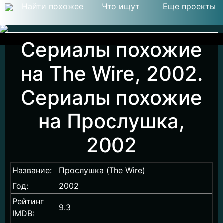
Найти похожее
Что ищут
Еще проекты
Сериалы похожие
на The Wire, 2002.
Сериалы похожие
на Прослушка,
2002
Название:
Прослушка (The Wire)
Год:
2002
Рейтинг
9.3
IMDB: