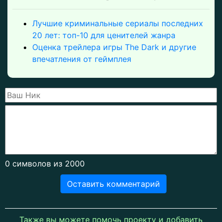
Лучшие криминальные сериалы последних
20 лет: топ-10 для ценителей жанра
Оценка трейлера игры The Dark и другие
впечатления от геймплея
0
символов из 2000
Оставить комментарий
Также вы можете помочь проекту и добавить