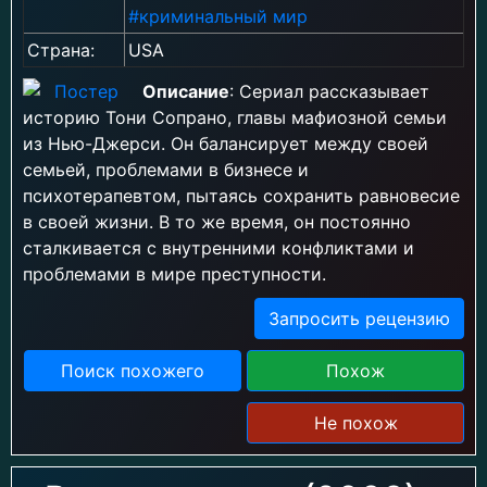
#криминальный мир
Страна:
USA
Описание
: Сериал рассказывает
историю Тони Сопрано, главы мафиозной семьи
из Нью-Джерси. Он балансирует между своей
семьей, проблемами в бизнесе и
психотерапевтом, пытаясь сохранить равновесие
в своей жизни. В то же время, он постоянно
сталкивается с внутренними конфликтами и
проблемами в мире преступности.
Запросить рецензию
Поиск похожего
Похож
Не похож