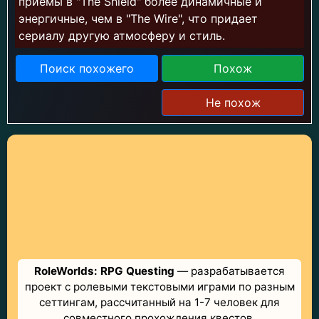
приемы в "The Shield" более динамичные и
энергичные, чем в "The Wire", что придает
сериалу другую атмосферу и стиль.
Поиск похожего
Похож
Не похож
RoleWorlds: RPG Questing
— разрабатывается
проект с ролевыми текстовыми играми по разным
сеттингам, рассчитанный на 1-7 человек для
совместного прохождения квестов.