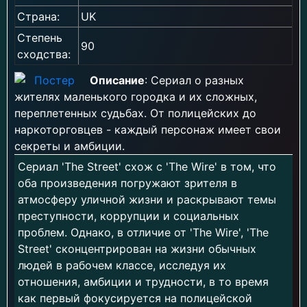
Страна:
UK
Степень
90
сходства:
Описание
: Сериал о разных
жителях маленького городка и их сложных,
переплетенных судьбах. От полицейских до
наркоторговцев - каждый персонаж имеет свои
секреты и амбиции.
Сериал 'The Street' схож с 'The Wire' в том, что
оба произведения погружают зрителя в
атмосферу уличной жизни и раскрывают темы
преступности, коррупции и социальных
проблем. Однако, в отличие от 'The Wire', 'The
Street' сконцентрирован на жизни обычных
людей в рабочем классе, исследуя их
отношения, амбиции и трудности, в то время
как первый фокусируется на полицейской