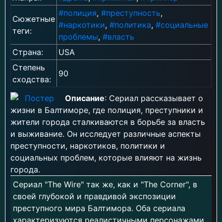
#полиция
,
#преступность
,
Сюжетные
#наркотики
,
#политика
,
#социальные
теги:
проблемы
,
#власть
Страна:
USA
Степень
90
сходства:
Описание
: Сериал рассказывает о
жизни в Балтиморе, где полиция, преступники и
жители города сталкиваются в борьбе за власть
и выживание. Он исследует различные аспекты
преступности, наркотиков, политики и
социальных проблем, которые влияют на жизнь
города.
Сериал "The Wire" так же, как и "The Corner", в
своей глубокой и правдивой экспозиции
преступного мира Балтимора. Оба сериала
характеризуются реалистичными персонажами