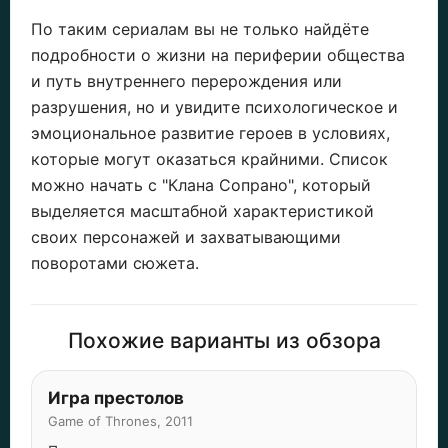
По таким сериалам вы не только найдёте
подробности о жизни на периферии общества
и путь внутреннего перерождения или
разрушения, но и увидите психологическое и
эмоциональное развитие героев в условиях,
которые могут оказаться крайними. Список
можно начать с "Клана Сопрано", который
выделяется масштабной характеристикой
своих персонажей и захватывающими
поворотами сюжета.
Похожие варианты из обзора
Игра престолов
Game of Thrones, 2011