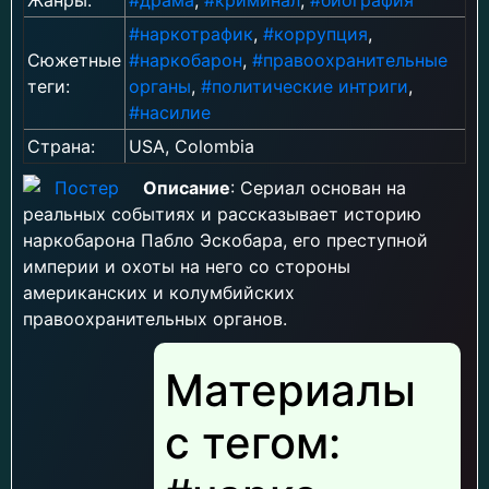
#наркотрафик
,
#коррупция
,
Сюжетные
#наркобарон
,
#правоохранительные
теги:
органы
,
#политические интриги
,
#насилие
Страна:
USA, Colombia
Описание
: Сериал основан на
реальных событиях и рассказывает историю
наркобарона Пабло Эскобара, его преступной
империи и охоты на него со стороны
американских и колумбийских
правоохранительных органов.
Материалы
с тегом: