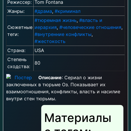
Режиссер:
Tom Fontana
Жанры:
#драма
,
#криминал
#тюремная жизнь
,
#власть и
Сюжетные
иерархия
,
#человеческие отношения
,
теги:
#внутренние конфликты
,
#жестокость
Страна:
USA
Степень
80
сходства:
Описание
: Сериал о жизни
заключенных в тюрьме Оз. Показывает их
взаимоотношения, конфликты, власть и насилие
внутри стен тюрьмы.
Материалы