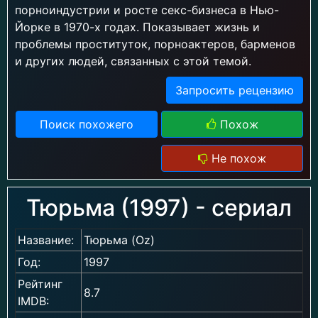
порноиндустрии и росте секс-бизнеса в Нью-
Йорке в 1970-х годах. Показывает жизнь и
проблемы проституток, порноактеров, барменов
и других людей, связанных с этой темой.
Запросить рецензию
Поиск похожего
Похож
Не похож
Тюрьма (1997) - сериал
Название:
Тюрьма (Oz)
Год:
1997
Рейтинг
8.7
IMDB: