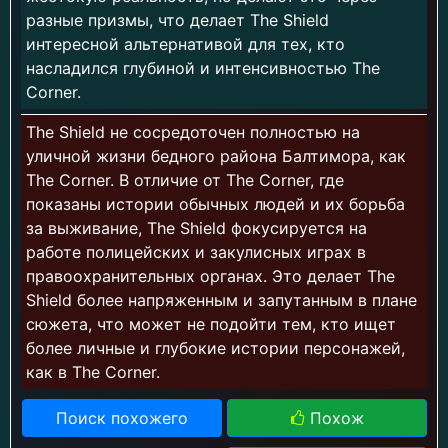
разные призмы, что делает The Shield
интересной альтернативой для тех, кто
насладился глубиной и интенсивностью The
Corner.
The Shield не сосредоточен полностью на
уличной жизни бедного района Балтимора, как
The Corner. В отличие от The Corner, где
показаны истории обычных людей и их борьба
за выживание, The Shield фокусируется на
работе полицейских и закулисных играх в
правоохранительных органах. Это делает The
Shield более напряженным и запутанным в плане
сюжета, что может не подойти тем, кто ищет
более личные и глубокие истории персонажей,
как в The Corner.
Поиск похожего
Похож