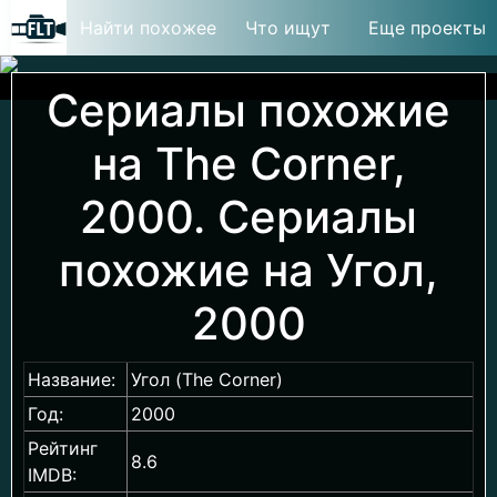
Найти похожее
Что ищут
Еще проекты
Сериалы похожие
на The Corner,
2000. Сериалы
похожие на Угол,
2000
Название:
Угол (The Corner)
Год:
2000
Рейтинг
8.6
IMDB: