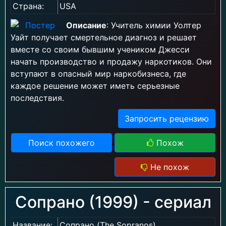
Страна:
USA
Описание
: Учитель химии Уолтер
Уайт получает смертельное диагноз и решает
вместе со своим бывшим учеником Джесси
начать производство и продажу наркотиков. Они
вступают в опасный мир наркобизнеса, где
каждое решение может иметь серьезные
последствия.
Запросить рецензию
Поиск похожего
Похож
Не похож
Сопрано (1999) - сериал
Название:
Сопрано (The Sopranos)