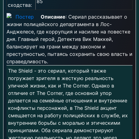
85
сходства:
Описание
: Сериал рассказывает о
жизни полицейского департамента в Лос-
Анджелесе, где коррупция и насилие на повестке
дня. Главный герой, Детектив Вик Маккей,
балансирует на грани между законом и
преступностью, пытаясь сохранить свою власть и
справедливость.
The Shield - это сериал, который также
погружает зрителя в жесткую реальность
уличной жизни, как и The Corner. Однако в
отличие от The Corner, где основной упор
делается на семейные отношения и внутренние
конфликты персонажей, в The Shield акцент
смещается на работу полицейских в службе, их
внутренние борьбы с моралью и этическими
принципами. Оба сериала демонстрируют
жестокую реальность, но делают это через