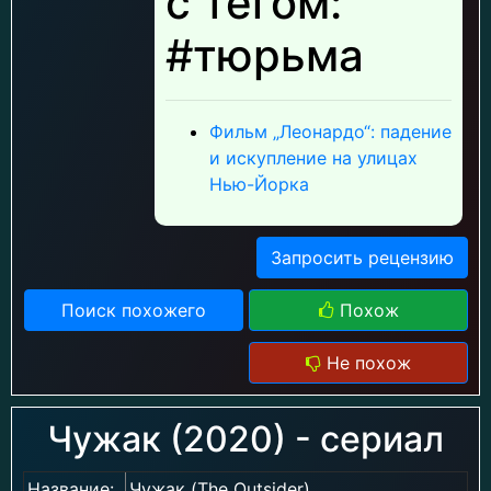
с тегом:
#тюрьма
Фильм „Леонардо“: падение
и искупление на улицах
Нью-Йорка
Запросить рецензию
Поиск похожего
Похож
Не похож
Чужак (2020) - сериал
Название:
Чужак (The Outsider)