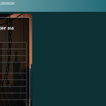
 проекты
ие на