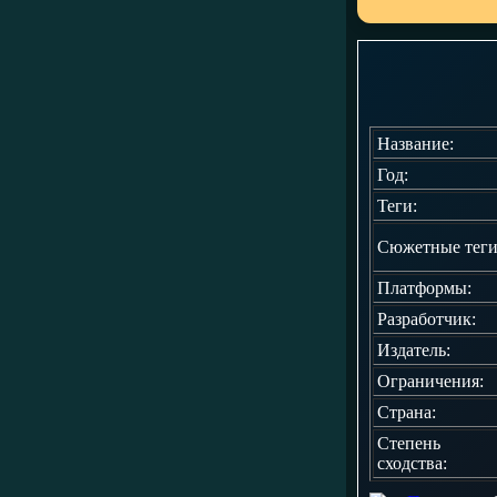
Название:
Год:
Теги:
Сюжетные теги
Платформы:
Разработчик:
Издатель:
Ограничения:
Страна:
Степень
сходства: