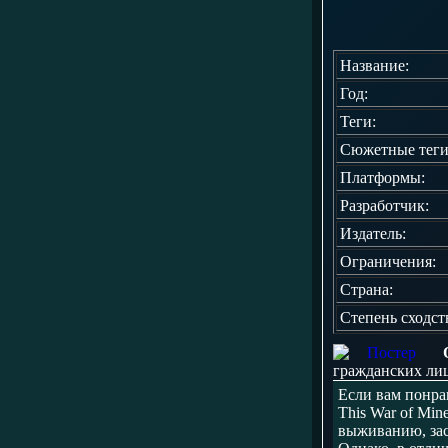
Название:
Год:
Теги:
Сюжетные теги
Платформы:
Разработчик:
Издатель:
Ограничения:
Страна:
Степень сходст
гражданских лиц
Если вам понра
This War of Mi
выживанию, зас