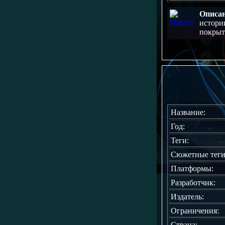
Описа
истори
покрыт
Название:
Год:
Теги:
Сюжетные теги
Платформы:
Разработчик:
Издатель:
Ограничения:
Страна: