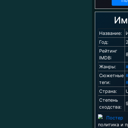
По
Им
Название:
Год:
Рейтинг
8
IMDB:
Жанры:
Сюжетные
теги:
Страна:
Степень
сходства:
политика и 