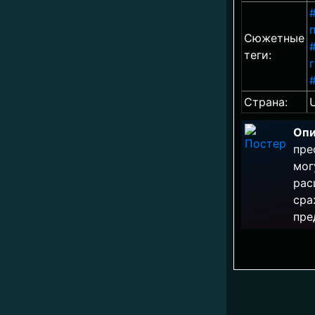
Сюжетные
теги:
Страна:
Опи
пре
мог
рас
сра
пре