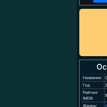
Ос
Название:
Год:
Рейтинг
8
IMDB:
Жанры: