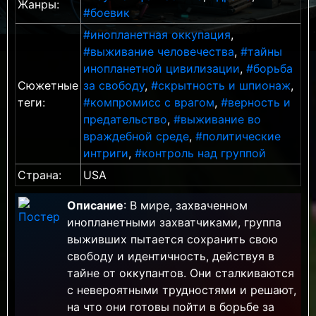
Жанры:
#боевик
#инопланетная оккупация
,
#выживание человечества
,
#тайны
инопланетной цивилизации
,
#борьба
Сюжетные
за свободу
,
#скрытность и шпионаж
,
теги:
#компромисс с врагом
,
#верность и
предательство
,
#выживание во
враждебной среде
,
#политические
интриги
,
#контроль над группой
Страна:
USA
Описание
: В мире, захваченном
инопланетными захватчиками, группа
выживших пытается сохранить свою
свободу и идентичность, действуя в
тайне от оккупантов. Они сталкиваются
с невероятными трудностями и решают,
на что они готовы пойти в борьбе за