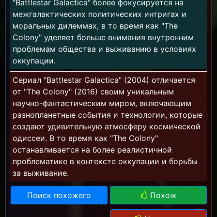
"Battlestar Galactica" более фокусируется на
межгалактических политических интригах и
моральных дилеммах, в то время как "The
Colony" уделяет больше внимания внутренним
проблемам общества и выживанию в условиях
оккупации.
Сериал "Battlestar Galactica" (2004) отличается
от "The Colony" (2016) своим уникальным
научно-фантастическим миром, включающим
разнопланетные события и технологии, которые
создают удивительную атмосферу космической
одиссеи. В то время как "The Colony"
останавливается на более реалистичной
проблематике в контексте оккупации и борьбы
за выживание.
Поиск похожего
Похож