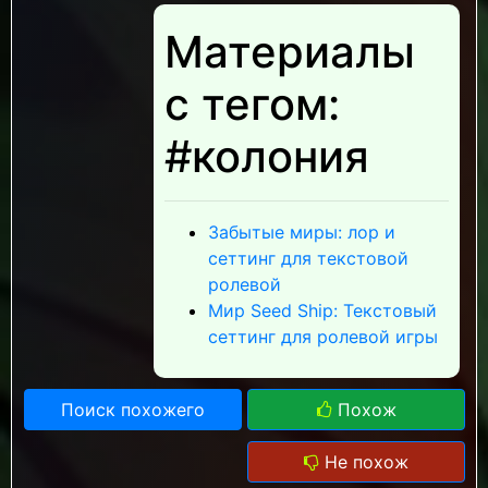
Материалы
с тегом:
#колония
Забытые миры: лор и
сеттинг для текстовой
ролевой
Мир Seed Ship: Текстовый
сеттинг для ролевой игры
Поиск похожего
Похож
Не похож