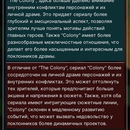
"The Colony", здесь больше уделено внимание
внутренним конфликтам персонажей и их
личной драме. Это придает сериалу более
глубокий и эмоциональный аспект, позволяя
зрителям лучше понять мотивы действий
главных героев. Также "Colony" имеет более
разнообразные межличностные отношения, что
делает его более насыщенным и интересным для
поклонников драмы.
В отличие от "The Colony", сериал "Colony" более
сосредоточен на личной драме персонажей и их
внутренних конфликтах. Это может оттолкнуть
тех зрителей, которые предпочитают больше
экшена и напряжения в сюжете. Также, хотя оба
сериала имеют интригующие сюжетные линии,
"Colony" склонен к медленному развитию
событий, что может вызвать недовольство у
поклонников более динамичных проектов.