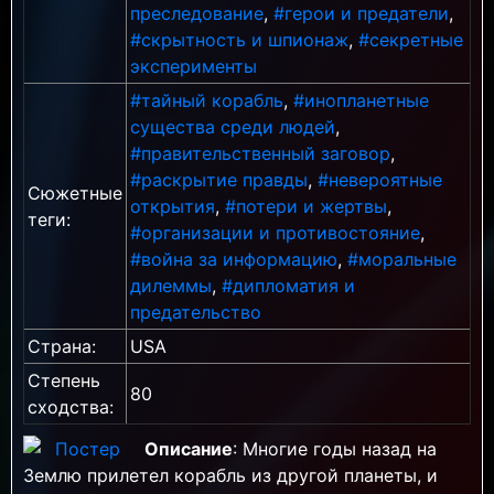
преследование
,
#герои и предатели
,
#скрытность и шпионаж
,
#секретные
эксперименты
#тайный корабль
,
#инопланетные
существа среди людей
,
#правительственный заговор
,
#раскрытие правды
,
#невероятные
Сюжетные
открытия
,
#потери и жертвы
,
теги:
#организации и противостояние
,
#война за информацию
,
#моральные
дилеммы
,
#дипломатия и
предательство
Страна:
USA
Степень
80
сходства:
Описание
: Многие годы назад на
Землю прилетел корабль из другой планеты, и