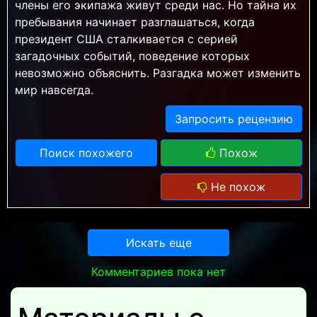
члены его экипажа живут среди нас. Но тайна их
пребывания начинает разглашаться, когда
президент США сталкивается с серией
загадочных событий, поведение которых
невозможно объяснить. Разгадка может изменить
мир навсегда.
Запросить рецензию
Поиск похожего
Похож
Не похож
Искать еще
Комментариев пока нет