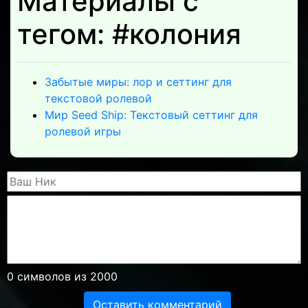
Материалы с
тегом: #колония
Забытые миры: лор и сеттинг для
текстовой ролевой
Мир Seed Ship: Текстовый сеттинг для
ролевой игры
0
символов из 2000
Оставить комментарий