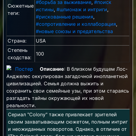
#борьба за выживание
,
#поиск
Сюжетные
истины
,
#шпионаж и интриги
,
теги:
#рискованные решения
,
#сопротивление и коллаборация
,
#новые союзы и предательства
Страна:
USA
Степень
100
сходства:
Описание
: В близком будущем Лос-
Анджелес оккупирован загадочной инопланетной
цивилизацией. Семья должна выжить и
сохранить свои семейные узы, при этом стараясь
разгадать тайны окружающей их новой
реальности.
Сериал "Colony" также привлекает зрителей
своим захватывающим сюжетом, полным интриг
и неожиданных поворотов. Однако, в отличие от