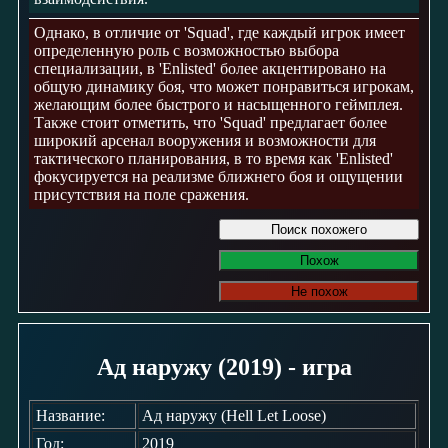
Однако, в отличие от 'Squad', где каждый игрок имеет
определенную роль с возможностью выбора
специализации, в 'Enlisted' более акцентировано на
общую динамику боя, что может понравиться игрокам,
желающим более быстрого и насыщенного геймплея.
Также стоит отметить, что 'Squad' предлагает более
широкий арсенал вооружения и возможности для
тактического планирования, в то время как 'Enlisted'
фокусируется на реализме ближнего боя и ощущении
присутствия на поле сражения.
Поиск похожего
Похож
Не похож
Ад наружу (2019) - игра
Название:
Ад наружу (Hell Let Loose)
Год:
2019