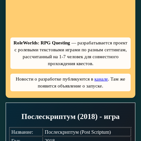
RoleWorlds: RPG Questing
— разрабатывается проект
с ролевыми текстовыми играми по разным сеттингам,
рассчитанный на 1-7 человек для совместного
прохождения квестов.
Новости о разработке публикуются в
канале
. Там же
появится объявление о запуске.
Послескриптум (2018) - игра
Название:
Послескриптум (Post Scriptum)
Год:
2018