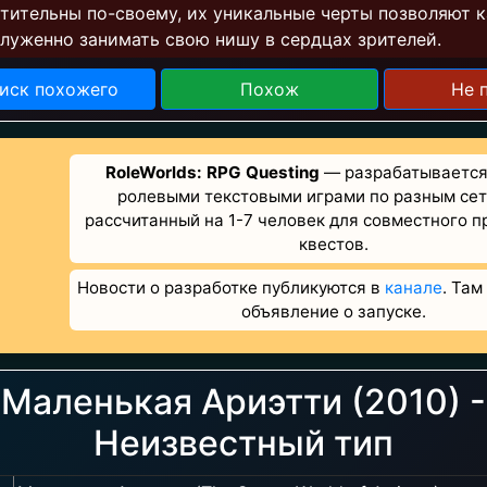
тительны по-своему, их уникальные черты позволяют 
луженно занимать свою нишу в сердцах зрителей.
иск похожего
Похож
Не 
RoleWorlds: RPG Questing
— разрабатывается 
ролевыми текстовыми играми по разным сет
рассчитанный на 1-7 человек для совместного 
квестов.
Новости о разработке публикуются в
канале
. Там
объявление о запуске.
Маленькая Ариэтти (2010) -
Неизвестный тип