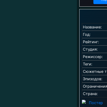
Название:
Год:
Рейтинг:
Студия:
Режиссер:
Теги:
Сюжетные т
Эпизодов:
Ограничения
Страна: