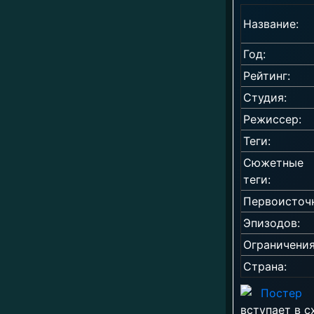
Название:
Год:
Рейтинг:
Студия:
Режиссер:
Теги:
Сюжетные
теги:
Первоисточ
Эпизодов:
Ограничения
Страна:
вступает в 