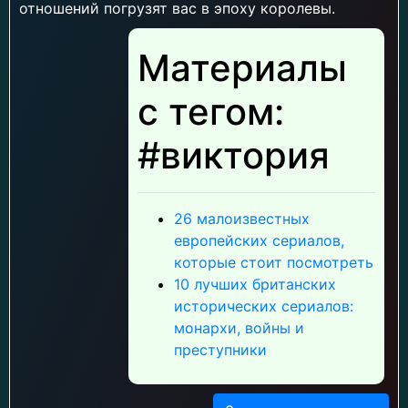
отношений погрузят вас в эпоху королевы.
Материалы
с тегом:
#виктория
26 малоизвестных
европейских сериалов,
которые стоит посмотреть
10 лучших британских
исторических сериалов:
монархи, войны и
преступники