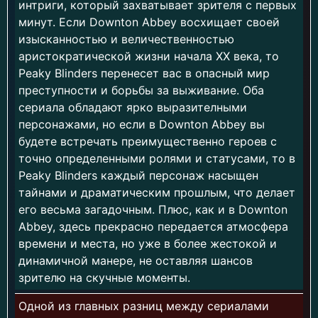
интриги, который захватывает зрителя с первых
минут. Если Downton Abbey восхищает своей
изысканностью и величественностью
аристократической жизни начала XX века, то
Peaky Blinders перенесет вас в опасный мир
преступности и борьбы за выживание. Оба
сериала обладают ярко выразителными
персонажами, но если в Downton Abbey вы
будете встречать преимущественно героев с
точно определенными ролями и статусами, то в
Peaky Blinders каждый персонаж насыщен
тайнами и драматическим прошлым, что делает
его весьма загадочным. Плюс, как и в Downton
Abbey, здесь прекрасно передается атмосфера
времени и места, но уже в более жестокой и
динамичной манере, не оставляя шансов
зрителю на скучные моменты.
Одной из главных разниц между сериалами