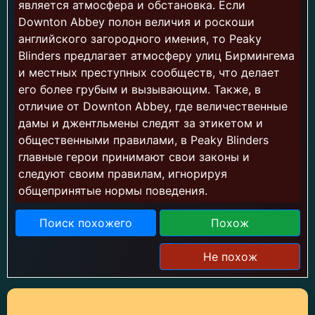
является атмосфера и обстановка. Если
Downton Abbey полон величия и роскоши
английского загородного имения, то Peaky
Blinders предлагает атмосферу улиц Бирмингема
и местных преступных сообществ, что делает
его более грубым и вызывающим. Также, в
отличие от Downton Abbey, где величественные
дамы и джентльмены следят за этикетом и
общественными правилами, в Peaky Blinders
главные герои принимают свои законы и
следуют своим правилам, игнорируя
общепринятые нормы поведения.
Поиск похожего
Похож
Не похож