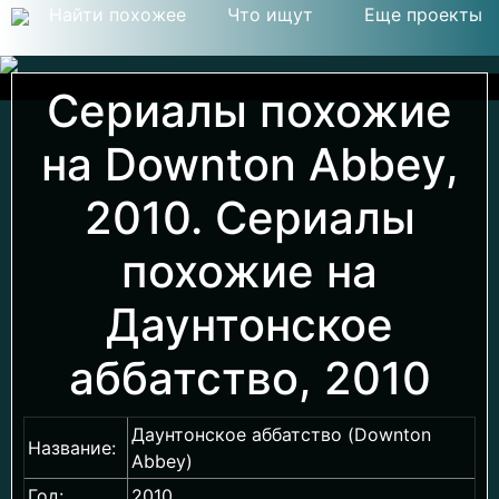
Найти похожее
Что ищут
Еще проекты
Сериалы похожие
на Downton Abbey,
2010. Сериалы
похожие на
Даунтонское
аббатство, 2010
Даунтонское аббатство (Downton
Название:
Abbey)
Год:
2010