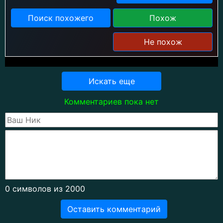
Поиск похожего
Похож
Не похож
Искать еще
Комментариев пока нет
0
символов из 2000
Оставить комментарий