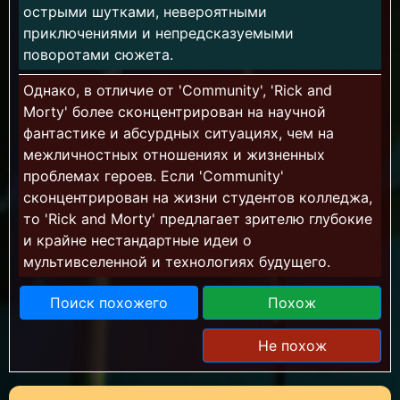
острыми шутками, невероятными
приключениями и непредсказуемыми
поворотами сюжета.
Однако, в отличие от 'Community', 'Rick and
Morty' более сконцентрирован на научной
фантастике и абсурдных ситуациях, чем на
межличностных отношениях и жизненных
проблемах героев. Если 'Community'
сконцентрирован на жизни студентов колледжа,
то 'Rick and Morty' предлагает зрителю глубокие
и крайне нестандартные идеи о
мультивселенной и технологиях будущего.
Поиск похожего
Похож
Не похож