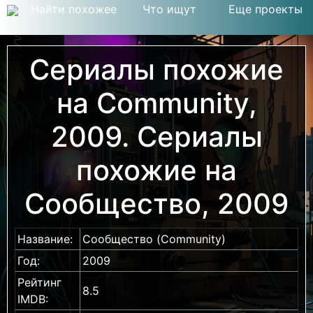
Найти похожее
Что ищут
Еще проекты
Сериалы похожие
на Community,
2009. Сериалы
похожие на
Сообщество, 2009
Название:
Сообщество (Community)
Год:
2009
Рейтинг
8.5
IMDB: