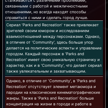
сталкиваются с различными проблемами,
связанными с работой и межличностными
отношениями, но всегда находят способы
справиться с ними и сделать город лучше.
Сериал 'Parks and Recreation' также привлекает
зрителей своим юмором и исследованием
взаимоотношений между персонажами. Однако,
в отличие от 'Community', здесь больше упор
делается на политические аспекты и управление
городом. Каждый персонаж в 'Parks and
Recreation' имеет свою уникальную страничку и
характер, как и в 'Community', что делает сериал
также увлекательным и захватывающим.
Однако, в отличие от 'Community', в 'Parks and
Recreation' отсутствует элемент метаюмора и
пародии на классические кинематографические
жанры. Также в 'Parks and Recreation' больше
концентрация на жизни в городе и работе в