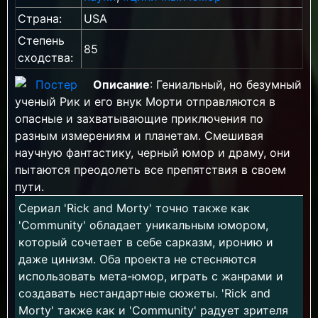
Страна:
USA
Степень
85
сходства:
Описание
: Гениальный, но безумный
ученый Рик и его внук Морти отправляются в
опасные и захватывающие приключения по
разным измерениям и планетам. Смешивая
научную фантастику, черный юмор и драму, они
пытаются преодолеть все препятствия в своем
пути.
Сериал 'Rick and Morty' точно также как
'Community' обладает уникальным юмором,
который сочетает в себе сарказм, иронию и
даже цинизм. Оба проекта не стесняются
использовать мета-юмор, играть с жанрами и
создавать нестандартные сюжеты. 'Rick and
Morty' также как и 'Community' радует зрителя