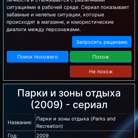
ситуациями в рабочей среде. Сериал показывает
забавные и нелепые ситуации, которые
происходят в магазине, и юмористические
диалоги между персонажами.
Запросить рецензию
Поиск похожего
Похож
Не похож
Парки и зоны отдыха
(2009) - сериал
Парки и зоны отдыха (Parks and
Название:
Recreation)
Год:
2009