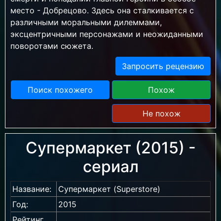
место - Добрецово. Здесь она сталкивается с
различными моральными дилеммами,
эксцентричными персонажами и неожиданными
поворотами сюжета.
Запросить рецензию
Поиск похожего
Похож
Не похож
Супермаркет (2015) -
сериал
Название:
Супермаркет (Superstore)
Год:
2015
Рейтинг