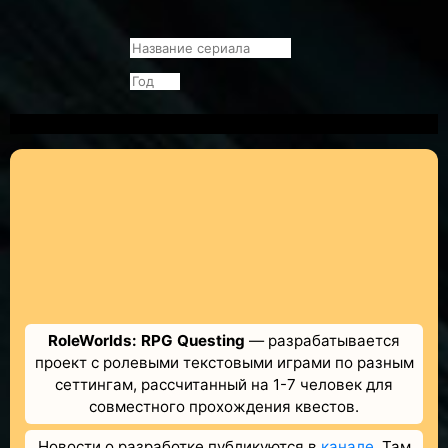
RoleWorlds: RPG Questing
— разрабатывается
проект с ролевыми текстовыми играми по разным
сеттингам, рассчитанный на 1-7 человек для
совместного прохождения квестов.
Новости о разработке публикуются в
канале
. Там