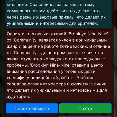
колледжа. Оба сериала затрагивают тему
командного взаимодействия, но делают это
через разные жанровые призмы, что делает их
уникальными и интересными для зрителей.
Одним из основных отличий 'Brooklyn Nine-Nine'
от 'Community' является уклон в криминальный
жанр и акцент на работе полицейских. В отличие
от 'Community', где центром сюжета является
жизнь студентов колледжа и их повседневные
проблемы, 'Brooklyn Nine-Nine' ставит в центр
внимания расследования уголовных дел и
специфику полицейской работы. У обоих
сериалов разная атмосфера и сюжетные линии,
что делает их уникальными и интересными для
аудитории.
Поиск похожего
Похож