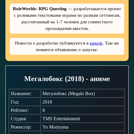
RoleWorlds: RPG Questing
— разрабатывается проект
с ролевыми текстовыми играми по разным сеттингам,
рассчитанный на 1-7 человек для совместного
прохождения квестов.
Новости о разработке публикуются в
канале
. Там же
появится объявление о запуске.
Мегалобокс (2018) - аниме
Название:
Мегалобокс (Megalo Box)
Год:
2018
Рейтинг:
8
Студия:
TMS Entertainment
Режиссер:
Yo Moriyama