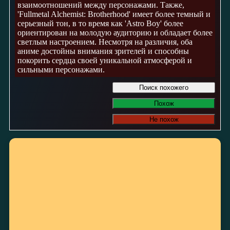
взаимоотношений между персонажами. Также,
'Fullmetal Alchemist: Brotherhood' имеет более темный и
серьезный тон, в то время как 'Astro Boy' более
ориентирован на молодую аудиторию и обладает более
светлым настроением. Несмотря на различия, оба
аниме достойны внимания зрителей и способны
покорить сердца своей уникальной атмосферой и
сильными персонажами.
Поиск похожего
Похож
Не похож