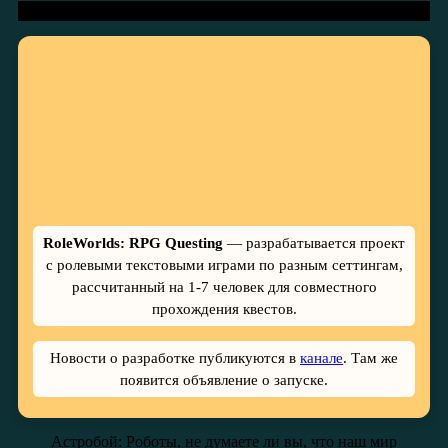
RoleWorlds: RPG Questing
— разрабатывается проект
с ролевыми текстовыми играми по разным сеттингам,
рассчитанный на 1-7 человек для совместного
прохождения квестов.
Новости о разработке публикуются в
канале
. Там же
появится объявление о запуске.
Астробой:
Роботы, не думаете ли вы, что наш мир