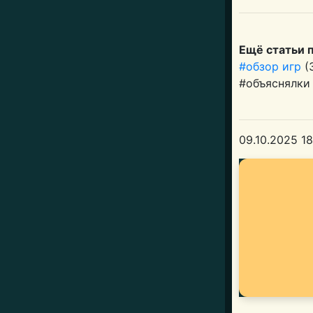
Ещё статьи 
#обзор игр
(
#объяснялки
09.10.2025 18