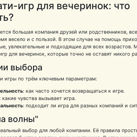
ти-игр для вечеринок: что
ть?
ется большая компания друзей или родственников, все
мя весело и с пользой. В этом случае на помощь прихо
ые, увлекательные и подходящие для всех возрастов. 
гр для вечеринок, которые точно не оставят никого 
ии выбора
и игры по трём ключевым параметрам:
ельность
: как часто хочется возвращаться к игре.
: какие чувства вызывает игра.
альность
: подходит ли игра для разных компаний и си
на волны"
деальный выбор для любой компании. Её правила прост