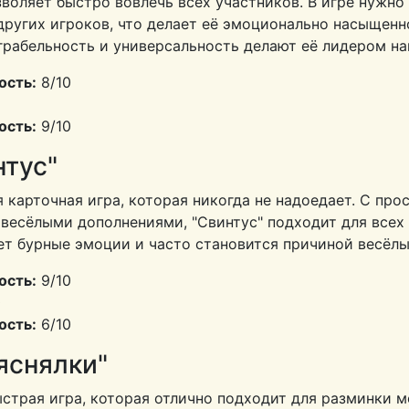
воляет быстро вовлечь всех участников. В игре нужно
ругих игроков, что делает её эмоционально насыщенн
грабельность и универсальность делают её лидером на
ость:
8/10
ость:
9/10
нтус"
 карточная игра, которая никогда не надоедает. С пр
весёлыми дополнениями, "Свинтус" подходит для всех 
ет бурные эмоции и часто становится причиной весёлы
ость:
9/10
0
ость:
6/10
яснялки"
страя игра, которая отлично подходит для разминки м