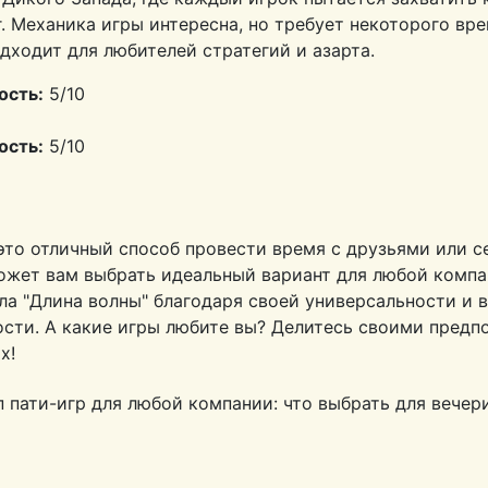
. Механика игры интересна, но требует некоторого вр
дходит для любителей стратегий и азарта.
ость:
5/10
ость:
5/10
это отличный способ провести время с друзьями или с
ожет вам выбрать идеальный вариант для любой компа
ла "Длина волны" благодаря своей универсальности и 
ости. А какие игры любите вы? Делитесь своими предп
х!