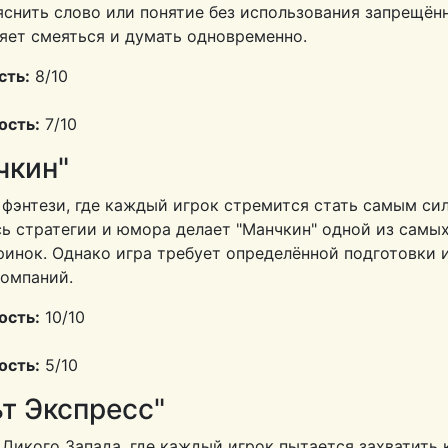
яснить слово или понятие без использования запрещён
яет смеяться и думать одновременно.
сть:
8/10
0
ость:
7/10
чкин"
 фэнтези, где каждый игрок стремится стать самым с
сь стратегии и юмора делает "Манчкин" одной из самы
ринок. Однако игра требует определённой подготовки 
компаний.
ость:
10/10
ость:
5/10
ьт Экспресс"
 Дикого Запада, где каждый игрок пытается захватить