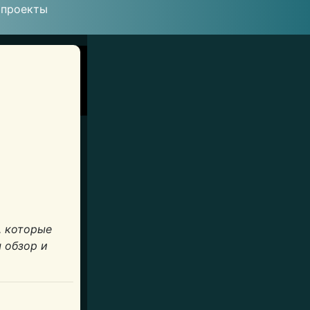
 проекты
, которые
 обзор и