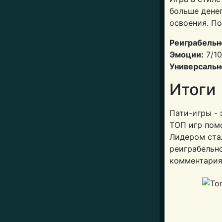
больше денег
освоения. По
Реиграбельн
Эмоции:
7/10
Универсальн
Итоги
Пати-игры - 
ТОП игр пом
Лидером ста
реиграбельн
комментария