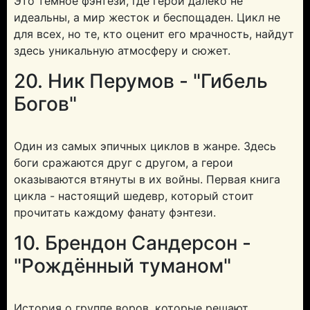
Это тёмное фэнтези, где герои далеко не
идеальны, а мир жесток и беспощаден. Цикл не
для всех, но те, кто оценит его мрачность, найдут
здесь уникальную атмосферу и сюжет.
20. Ник Перумов - "Гибель
Богов"
Один из самых эпичных циклов в жанре. Здесь
боги сражаются друг с другом, а герои
оказываются втянуты в их войны. Первая книга
цикла - настоящий шедевр, который стоит
прочитать каждому фанату фэнтези.
10. Брендон Сандерсон -
"Рождённый туманом"
История о группе воров, которые решают