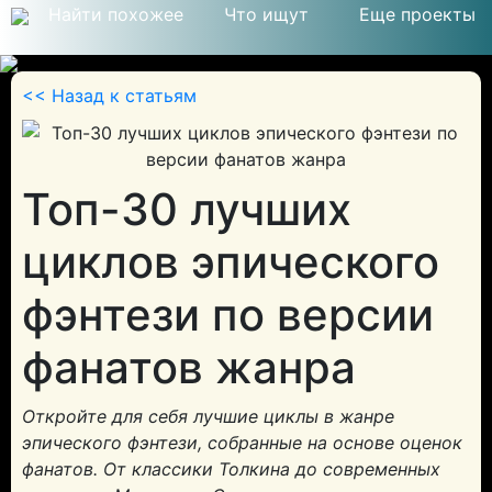
Найти похожее
Что ищут
Еще проекты
<< Назад к статьям
© 2026
Топ-30 лучших
циклов эпического
фэнтези по версии
фанатов жанра
Откройте для себя лучшие циклы в жанре
эпического фэнтези, собранные на основе оценок
фанатов. От классики Толкина до современных