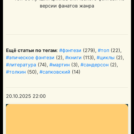
Ещё статьи по тегам
:
#фэнтези
(279),
#топ
(22),
#эпическое фэнтези
(2),
#книги
(113),
#циклы
(2),
#литература
(74),
#мартин
(3),
#сандерсон
(2),
#толкин
(50),
#сапковский
(14)
20.10.2025 22:00