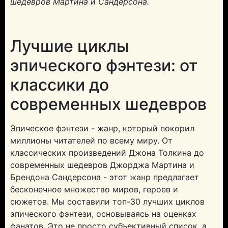
шедевров Мартина и Сандерсона.
Лучшие циклы
эпического фэнтези: от
классики до
современных шедевров
Эпическое фэнтези - жанр, который покорил
миллионы читателей по всему миру. От
классических произведений Джона Толкина до
современных шедевров Джорджа Мартина и
Брендона Сандерсона - этот жанр предлагает
бесконечное множество миров, героев и
сюжетов. Мы составили топ-30 лучших циклов
эпического фэнтези, основываясь на оценках
фанатов. Это не просто субъективный список, а