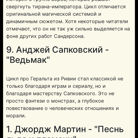
свергнуть тирана-императора. Цикл отличается
оригинальной магической системой и
динамичным сюжетом. Хотя некоторые читатели
отмечают, что он не так уж сильно выделяется на
фоне других работ Сандерсона.
9. Анджей Сапковский -
"Ведьмак"
Цикл про Геральта из Ривии стал классикой не
только благодаря играм и сериалу, но и
благодаря мастерству Сапковского. Это не
просто фэнтези о монстрах, а глубокое
повествование о человеческих отношениях и
морали.
1. Джордж Мартин - "Песнь