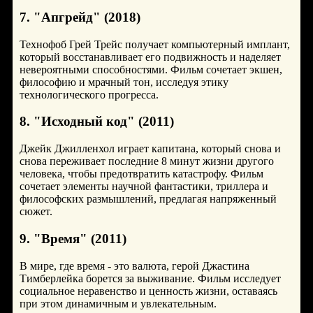
7. "Апгрейд" (2018)
Технофоб Грей Трейс получает компьютерный имплант,
который восстанавливает его подвижность и наделяет
невероятными способностями. Фильм сочетает экшен,
философию и мрачный тон, исследуя этику
технологического прогресса.
8. "Исходный код" (2011)
Джейк Джилленхол играет капитана, который снова и
снова переживает последние 8 минут жизни другого
человека, чтобы предотвратить катастрофу. Фильм
сочетает элементы научной фантастики, триллера и
философских размышлений, предлагая напряженный
сюжет.
9. "Время" (2011)
В мире, где время - это валюта, герой Джастина
Тимберлейка борется за выживание. Фильм исследует
социальное неравенство и ценность жизни, оставаясь
при этом динамичным и увлекательным.