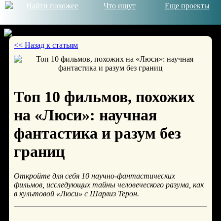
Найти похожее
Что ищут
Еще проекты
<< Назад к статьям
© 2026
Топ 10 фильмов, похожих
на «Люси»: научная
фантастика и разум без
границ
Откройте для себя 10 научно-фантастических
фильмов, исследующих тайны человеческого разума, как
в культовой «Люси» с Шарлиз Терон.