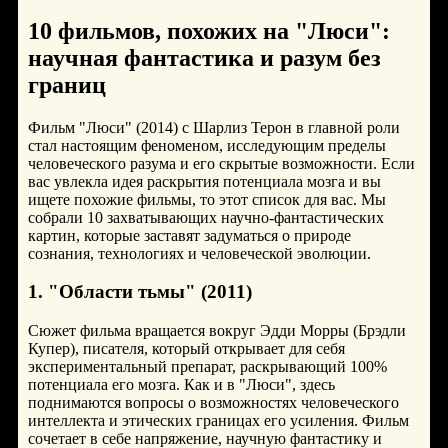
10 фильмов, похожих на "Люси":
научная фантастика и разум без
границ
Фильм "Люси" (2014) с Шарлиз Терон в главной роли
стал настоящим феноменом, исследующим пределы
человеческого разума и его скрытые возможности. Если
вас увлекла идея раскрытия потенциала мозга и вы
ищете похожие фильмы, то этот список для вас. Мы
собрали 10 захватывающих научно-фантастических
картин, которые заставят задуматься о природе
сознания, технологиях и человеческой эволюции.
1. "Области тьмы" (2011)
Сюжет фильма вращается вокруг Эдди Морры (Брэдли
Купер), писателя, который открывает для себя
экспериментальный препарат, раскрывающий 100%
потенциала его мозга. Как и в "Люси", здесь
поднимаются вопросы о возможностях человеческого
интеллекта и этических границах его усиления. Фильм
сочетает в себе напряжение, научную фантастику и