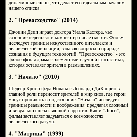
динамичные сцены, что делает его идеальным началом
нашего списка.
2. "Превосходство" (2014)
Джонни Депп играет доктора Уилла Кастера, чье
сознание переносят в компьютер после смерти. Фильм
исследует границы искусственного интеллекта и
человеческой эволюции, задавая вопросы о природе
сознания и будущем технологий. "Превосходство" - это
философская драма с элементами научной фантастики,
которая оставляет зрителя в размышлениях.
3. "Начало" (2010)
Шедевр Кристофера Нолана с Леонардо ДиКаприо в
главной роли переносит зрителей в мир снов, где герои
могут проникать в подсознание. "Начало" исследует
границы реальности и воображения, предлагая сложный
и визуально впечатляющий нарратив. Как и "Люси",
фильм заставляет задуматься о возможностях
человеческого разума.
4. "Матрица" (1999)