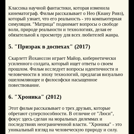
Классика научной фантастики, которая изменила
кинематограф. Фильм рассказывает о Нео (Киану Ривз),
который узнает, что его реальность - это компьютерная
симуляция. "Матрица" поднимает вопросы о свободе
воли, природе реальности и технологиях, делая ее
обязательной к просмотру для всех любителей жанра.
5. "Призрак в доспехах" (2017)
Скарлетт Йоханссон играет Майор, кибернетически
усиленного солдата, который ищет ответы о своем
прошлом. Фильм исследует вопросы идентичности и
человечности в эпоху технологий, предлагая визуально
ошеломляющее и философски насыщенное
повествование.
6. "Хроника" (2012)
Этот фильм рассказывает о трех друзьях, которые
обретают суперспособности. В отличие от "Люси",
фокус здесь сделан на моральных дилеммах и
последствиях неограниченной власти. "Хроника" - это
уникальный взгляд на человеческую природу и силу.