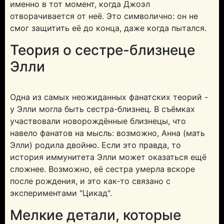
именно в тот момент, когда Джоэл
отворачивается от неё. Это символично: он не
смог защитить её до конца, даже когда пытался.
Теория о сестре-близнеце
Элли
Одна из самых неожиданных фанатских теорий -
у Элли могла быть сестра-близнец. В съёмках
участвовали новорождённые близнецы, что
навело фанатов на мысль: возможно, Анна (мать
Элли) родила двойню. Если это правда, то
история иммунитета Элли может оказаться ещё
сложнее. Возможно, её сестра умерла вскоре
после рождения, и это как-то связано с
экспериментами "Цикад".
Мелкие детали, которые