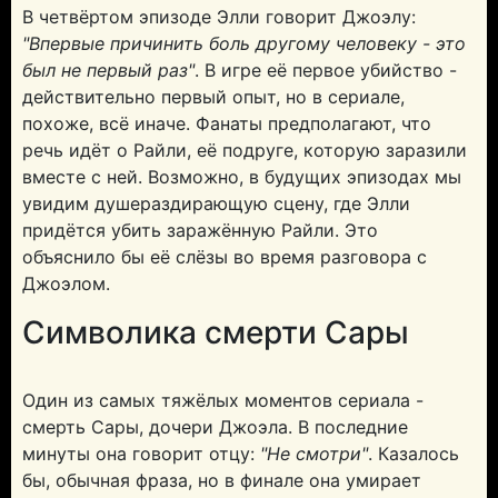
В четвёртом эпизоде Элли говорит Джоэлу:
"Впервые причинить боль другому человеку - это
был не первый раз"
. В игре её первое убийство -
действительно первый опыт, но в сериале,
похоже, всё иначе. Фанаты предполагают, что
речь идёт о Райли, её подруге, которую заразили
вместе с ней. Возможно, в будущих эпизодах мы
увидим душераздирающую сцену, где Элли
придётся убить заражённую Райли. Это
объяснило бы её слёзы во время разговора с
Джоэлом.
Символика смерти Сары
Один из самых тяжёлых моментов сериала -
смерть Сары, дочери Джоэла. В последние
минуты она говорит отцу:
"Не смотри"
. Казалось
бы, обычная фраза, но в финале она умирает