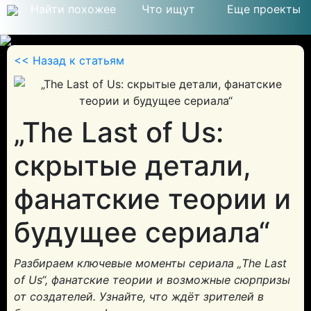
Найти похожее
Что ищут
Еще проекты
<< Назад к статьям
© 2026
„The Last of Us:
скрытые детали,
фанатские теории и
будущее сериала“
Разбираем ключевые моменты сериала „The Last
of Us“, фанатские теории и возможные сюрпризы
от создателей. Узнайте, что ждёт зрителей в