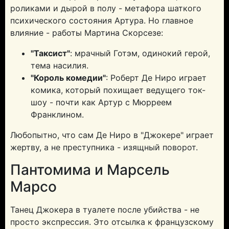
роликами и дырой в полу - метафора шаткого
психического состояния Артура. Но главное
влияние - работы Мартина Скорсезе:
"Таксист"
: мрачный Готэм, одинокий герой,
тема насилия.
"Король комедии"
: Роберт Де Ниро играет
комика, который похищает ведущего ток-
шоу - почти как Артур с Мюрреем
Франклином.
Любопытно, что сам Де Ниро в "Джокере" играет
жертву, а не преступника - изящный поворот.
Пантомима и Марсель
Марсо
Танец Джокера в туалете после убийства - не
просто экспрессия. Это отсылка к французскому