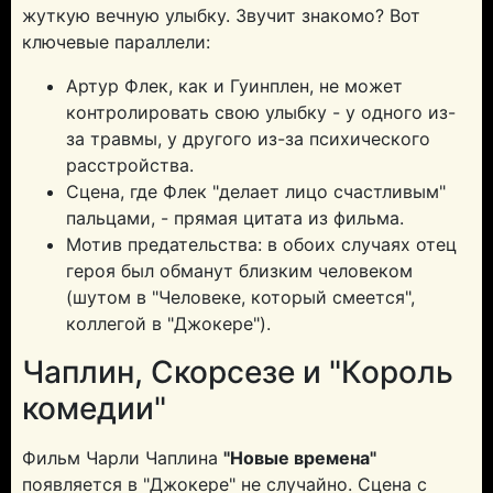
жуткую вечную улыбку. Звучит знакомо? Вот
ключевые параллели:
Артур Флек, как и Гуинплен, не может
контролировать свою улыбку - у одного из-
за травмы, у другого из-за психического
расстройства.
Сцена, где Флек "делает лицо счастливым"
пальцами, - прямая цитата из фильма.
Мотив предательства: в обоих случаях отец
героя был обманут близким человеком
(шутом в "Человеке, который смеется",
коллегой в "Джокере").
Чаплин, Скорсезе и "Король
комедии"
Фильм Чарли Чаплина
"Новые времена"
появляется в "Джокере" не случайно. Сцена с