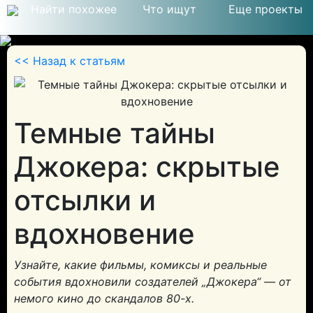
Найти похожее
Что ищут
Еще проекты
<< Назад к статьям
© 2026
Темные тайны
Джокера: скрытые
отсылки и
вдохновение
Узнайте, какие фильмы, комиксы и реальные
события вдохновили создателей „Джокера“ — от
немого кино до скандалов 80-х.