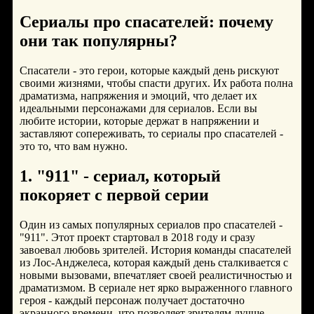
Сериалы про спасателей: почему
они так популярны?
Спасатели - это герои, которые каждый день рискуют
своими жизнями, чтобы спасти других. Их работа полна
драматизма, напряжения и эмоций, что делает их
идеальными персонажами для сериалов. Если вы
любите истории, которые держат в напряжении и
заставляют сопереживать, то сериалы про спасателей -
это то, что вам нужно.
1. "911" - сериал, который
покоряет с первой серии
Один из самых популярных сериалов про спасателей -
"911". Этот проект стартовал в 2018 году и сразу
завоевал любовь зрителей. История команды спасателей
из Лос-Анджелеса, которая каждый день сталкивается с
новыми вызовами, впечатляет своей реалистичностью и
драматизмом. В сериале нет ярко выраженного главного
героя - каждый персонаж получает достаточно
экранного времени, что позволяет зрителям лучше