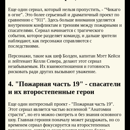
Еще один сериал, который нельзя пропустить, - "Чикаго
в огне". Это более серьезный и драматичный проект по
сравнению с "911". Здесь больше внимания уделяется
внутренним конфликтам и трениям между пожарными и
спасателями. Сериал начинается с трагического
события, которое разделяет команду, и дальше зрители
наблюдают, как персонажи справляются с
последствиями.
Персонажи, такие как шеф Болден, капитан Мэтт Кейси
и лейтенант Келли Севера, делают этот сериал
незабываемым. Их взаимоотношения и готовность
рисковать ради других вызывают уважение.
4. "Пожарная часть 19" - спасатели
и их второстепенные герои
Еще один интересный проект - "Пожарная часть 19".
Этот сериал является частью вселенной "Анатомии
страсти", но его можно смотреть и без знания основного
шоу. Главная героиня поначалу может раздражать, но со
временем сериал фокусируется на второстепенных