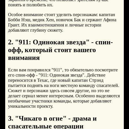
понять и полюбить их.
Особое внимание стоит уделить персонажам: капитан
Бобби Нэш, медик Хен, новичок Бак и сержант Афина
Грант. Их взаимоотношения и личные истории
добавляют глубину сюжету.
2. "911: Одинокая звезда" - спин-
офф, который стоит вашего
внимания
Если вам понравился "911", то обязательно посмотрите
его спин-офф - "911: Одинокая звезда". Действие
переносится в Техас, где новый капитан Стрэнд
пытается поднять на ноги местную команду спасателей.
Сюжет и персонажи здесь совсем другие, но это не
делает сериал менее интересным. Особенно выделяются
необычные участники команды, которые добавляют
уникальности проекту.
3. "Чикаго в огне" - драма и
спасательные операции