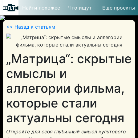
Найти похожее
Что ищут
Еще проекты
<< Назад к статьям
© 2026
„Матрица“: скрытые
смыслы и
аллегории фильма,
которые стали
актуальны сегодня
Откройте для себя глубинный смысл культового