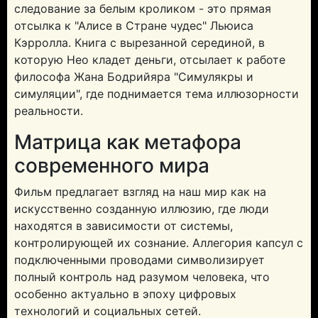
следование за белым кроликом - это прямая
отсылка к "Алисе в Стране чудес" Льюиса
Кэрролла. Книга с вырезанной серединой, в
которую Нео кладет деньги, отсылает к работе
философа Жана Бодрийяра "Симулякры и
симуляции", где поднимается тема иллюзорности
реальности.
Матрица как метафора
современного мира
Фильм предлагает взгляд на наш мир как на
искусственно созданную иллюзию, где люди
находятся в зависимости от системы,
контролирующей их сознание. Аллегория капсул с
подключенными проводами символизирует
полный контроль над разумом человека, что
особенно актуально в эпоху цифровых
технологий и социальных сетей.