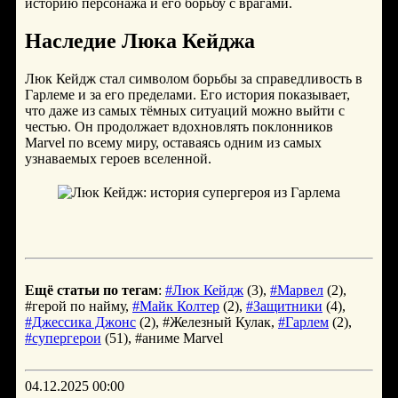
историю персонажа и его борьбу с врагами.
Наследие Люка Кейджа
Люк Кейдж стал символом борьбы за справедливость в
Гарлеме и за его пределами. Его история показывает,
что даже из самых тёмных ситуаций можно выйти с
честью. Он продолжает вдохновлять поклонников
Marvel по всему миру, оставаясь одним из самых
узнаваемых героев вселенной.
Ещё статьи по тегам
:
#Люк Кейдж
(3),
#Марвел
(2),
#герой по найму,
#Майк Колтер
(2),
#Защитники
(4),
#Джессика Джонс
(2), #Железный Кулак,
#Гарлем
(2),
#супергерои
(51), #аниме Marvel
04.12.2025 00:00