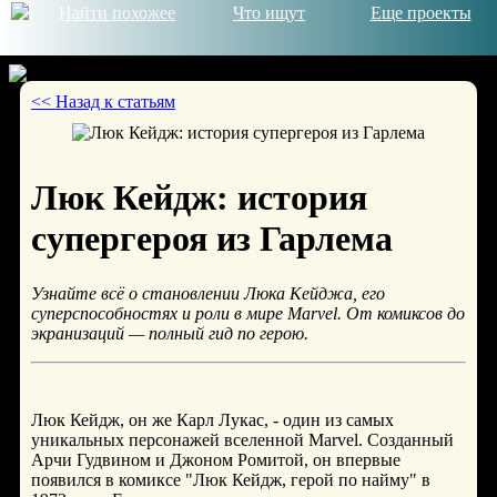
Найти похожее
Что ищут
Еще проекты
<< Назад к статьям
© 2026
Люк Кейдж: история
супергероя из Гарлема
Узнайте всё о становлении Люка Кейджа, его
суперспособностях и роли в мире Marvel. От комиксов до
экранизаций — полный гид по герою.
Люк Кейдж, он же Карл Лукас, - один из самых
уникальных персонажей вселенной Marvel. Созданный
Арчи Гудвином и Джоном Ромитой, он впервые
появился в комиксе "Люк Кейдж, герой по найму" в