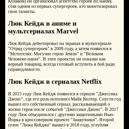
Кулаком) он организовал агентство героев по найму,
став одним из первых супергероев, кто монетизировал
свои таланты.
Люк Кейдж в аниме и
мультсериалах Marvel
Люк Кейдж дебютировал на экранах в мультсериале
"Отряд супергероев" в 2009 году, а затем появился в
"Мстителях: Могучие герои Земли" и "Великом
Человеке-пауке". В этих проектах он показан как
верный товарищ, всегда готовый вступить в бой ради
справедливости.
Люк Кейдж в сериалах Netflix
В 2015 году Люк Кейдж появился в сериале "Джессика
Джонс", где его роль исполнил Майк Колтер. Спустя год
вышел его собственный сериал, рассказывающий о
жизни героя после событий "Джессики Джонс". В 2017
году Люк объединился с другими защитниками Нью-
Йорка в кроссоверном проекте "Защитники". Второй
сезон "Люка Кейджа" вышел в 2018 году, углубляя