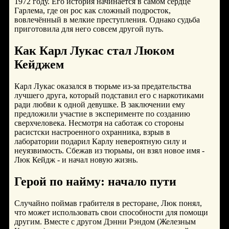
1972 году. Его история начинается в самом сердце
Гарлема, где он рос как сложный подросток,
вовлечённый в мелкие преступления. Однако судьба
приготовила для него совсем другой путь.
Как Карл Лукас стал Люком
Кейджем
Карл Лукас оказался в тюрьме из-за предательства
лучшего друга, который подставил его с наркотиками
ради любви к одной девушке. В заключении ему
предложили участие в эксперименте по созданию
сверхчеловека. Несмотря на саботаж со стороны
расистски настроенного охранника, взрыв в
лаборатории подарил Карлу невероятную силу и
неуязвимость. Сбежав из тюрьмы, он взял новое имя -
Люк Кейдж - и начал новую жизнь.
Герой по найму: начало пути
Случайно поймав грабителя в ресторане, Люк понял,
что может использовать свои способности для помощи
другим. Вместе с другом Дэнни Рэндом (Железным