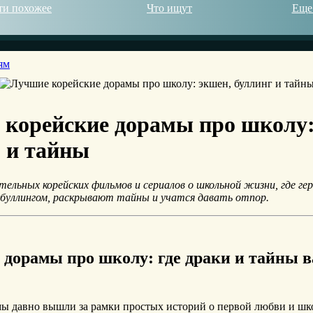
ти похожее
Что ищут
Еще
ям
© 2026
корейские дорамы про школу:
 и тайны
тельных корейских фильмов и сериалов о школьной жизни, где ге
буллингом, раскрывают тайны и учатся давать отпор.
 дорамы про школу: где драки и тайны 
ы давно вышли за рамки простых историй о первой любви и шк