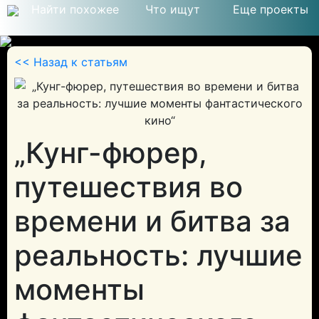
Найти похожее
Что ищут
Еще проекты
<< Назад к статьям
© 2026
„Кунг-фюрер,
путешествия во
времени и битва за
реальность: лучшие
моменты