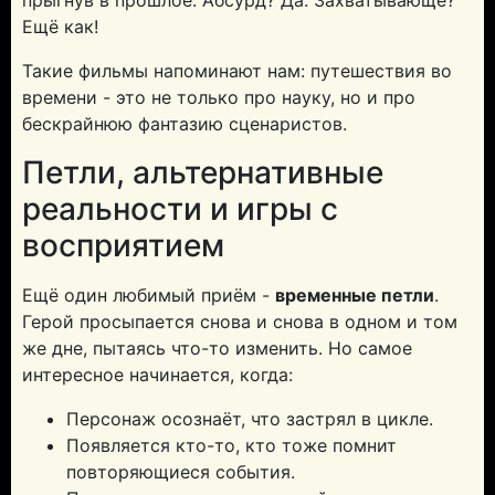
прыгнув в прошлое. Абсурд? Да. Захватывающе?
Ещё как!
Такие фильмы напоминают нам: путешествия во
времени - это не только про науку, но и про
бескрайнюю фантазию сценаристов.
Петли, альтернативные
реальности и игры с
восприятием
Ещё один любимый приём -
временные петли
.
Герой просыпается снова и снова в одном и том
же дне, пытаясь что-то изменить. Но самое
интересное начинается, когда:
Персонаж осознаёт, что застрял в цикле.
Появляется кто-то, кто тоже помнит
повторяющиеся события.