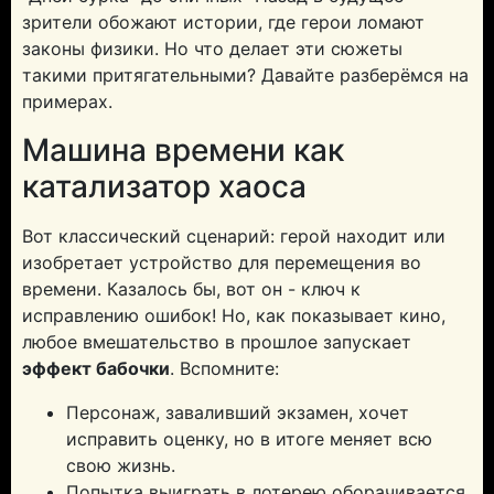
зрители обожают истории, где герои ломают
законы физики. Но что делает эти сюжеты
такими притягательными? Давайте разберёмся на
примерах.
Машина времени как
катализатор хаоса
Вот классический сценарий: герой находит или
изобретает устройство для перемещения во
времени. Казалось бы, вот он - ключ к
исправлению ошибок! Но, как показывает кино,
любое вмешательство в прошлое запускает
эффект бабочки
. Вспомните:
Персонаж, заваливший экзамен, хочет
исправить оценку, но в итоге меняет всю
свою жизнь.
Попытка выиграть в лотерею оборачивается