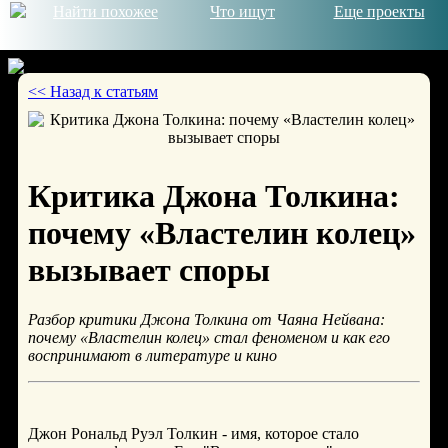
Найти похожее
Что ищут
Еще проекты
<< Назад к статьям
© 2026
Критика Джона Толкина:
почему «Властелин колец»
вызывает споры
Разбор критики Джона Толкина от Чаяна Нейвана:
почему «Властелин колец» стал феноменом и как его
воспринимают в литературе и кино
Джон Рональд Руэл Толкин - имя, которое стало