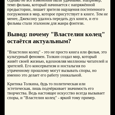
Однако не все изменения были удачными. Например,
темп фильма, который начинается с напряжённой
предыстории, лишает зрителя ощущения постепенного
погружения в мир, которое присутствует в книге. Тем не
менее, Джексону удалось передать дух книги, и его
фильмы стали эталоном для жанра фэнтези.
Вывод: почему "Властелин колец"
остаётся актуальным?
"Властелин колец" - это не просто книга или фильм, это
культурный феномен. Толкин создал мир, который
живёт своей жизнью, вдохновляя миллионы читателей и
зрителей. Его консерватизм и ностальгия по
утраченному прошлому могут вызывать споры, но
именно это делает его работу уникальной.
Критика Толкина, будь то политическая или
эстетическая, лишь подчёркивает значимость его
творчества. Ведь настоящее искусство всегда вызывает
споры, и "Властелин колец" - яркий тому пример.