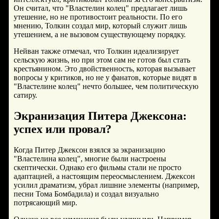
Он считал, что "Властелин колец" предлагает лишь
утешение, но не противостоит реальности. По его
мнению, Толкин создал мир, который служит лишь
утешением, а не вызовом существующему порядку.
Нейван также отмечал, что Толкин идеализирует
сельскую жизнь, но при этом сам не готов был стать
крестьянином. Это двойственность, которая вызывает
вопросы у критиков, но не у фанатов, которые видят в
"Властелине колец" нечто большее, чем политическую
сатиру.
Экранизация Питера Джексона:
успех или провал?
Когда Питер Джексон взялся за экранизацию
"Властелина колец", многие были настроены
скептически. Однако его фильмы стали не просто
адаптацией, а настоящим переосмыслением. Джексон
усилил драматизм, убрал лишние элементы (например,
песни Тома Бомбадила) и создал визуально
потрясающий мир.