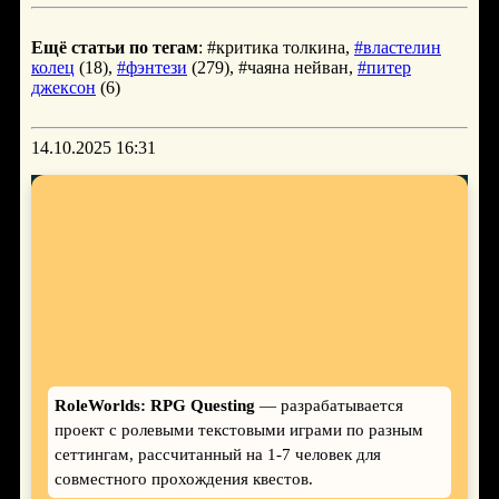
Ещё статьи по тегам
: #критика толкина,
#властелин
колец
(18),
#фэнтези
(279), #чаяна нейван,
#питер
джексон
(6)
14.10.2025 16:31
RoleWorlds: RPG Questing
— разрабатывается
проект с ролевыми текстовыми играми по разным
сеттингам, рассчитанный на 1-7 человек для
совместного прохождения квестов.