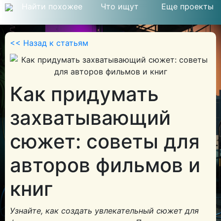
Найти похожее
Что ищут
Еще проекты
<< Назад к статьям
Как придумать
захватывающий
сюжет: советы для
авторов фильмов и
книг
Узнайте, как создать увлекательный сюжет для