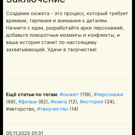
Создание сюжета - это процесс, который требует
времени, терпения и внимания к деталям.
Начните с идеи, разработайте арки персонажей,
добавьте поворотные моменты и конфликты, и
ваша история станет по-настоящему
захватывающей. Удачи в творчестве!
Ещё статьи по тегам
:
#сюжет
(118),
#персонажи
(68),
#фильм
(82),
#книга
(12),
#история
(34),
#авторство,
#творчество
(14)
05.11.2025 01:31