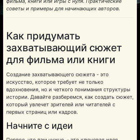
фильма, книги или игры с нуля. Практические
советы и примеры для начинающих авторов.
Как придумать
© 2026
захватывающий сюжет
для фильма или книги
Создание захватывающего сюжета - это
искусство, которое требует не только
вдохновения, но и четкого понимания структуры
истории. Давайте разберемся, как создать сюжет,
который увлечет зрителей или читателей с
первых страниц или кадров.
Начните с идеи
Первое, что вам нужно, - это ключевая идея,