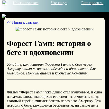
Найти похожее
Что ищут
Еще проекты
<< Назад к статьям
© 2026
Форест Гамп: история о
беге и вдохновении
Узнайте, как история Фореста Гампа о беге через
Америку стала символом надежды и вдохновения для
миллионов. Полный анализ и ключевые моменты.
Фильм "Форест Гамп" уже давно стал культовым, и одна
из самых запоминающихся его сцен - это момент, когда
главный герой начинает бежать через всю Америку. Эта
история о беге, кажущемся бесцельным, на самом деле