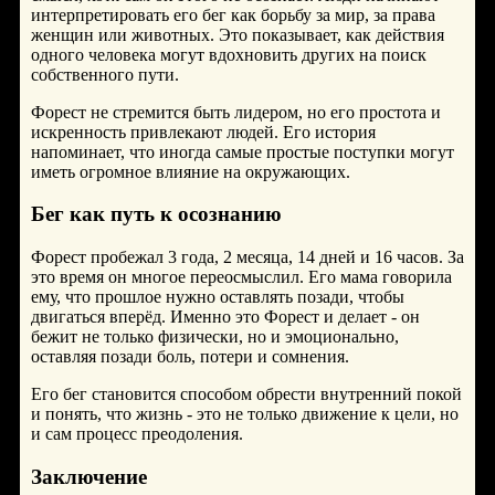
интерпретировать его бег как борьбу за мир, за права
женщин или животных. Это показывает, как действия
одного человека могут вдохновить других на поиск
собственного пути.
Форест не стремится быть лидером, но его простота и
искренность привлекают людей. Его история
напоминает, что иногда самые простые поступки могут
иметь огромное влияние на окружающих.
Бег как путь к осознанию
Форест пробежал 3 года, 2 месяца, 14 дней и 16 часов. За
это время он многое переосмыслил. Его мама говорила
ему, что прошлое нужно оставлять позади, чтобы
двигаться вперёд. Именно это Форест и делает - он
бежит не только физически, но и эмоционально,
оставляя позади боль, потери и сомнения.
Его бег становится способом обрести внутренний покой
и понять, что жизнь - это не только движение к цели, но
и сам процесс преодоления.
Заключение