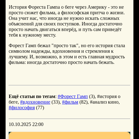
История Фореста Гампа о беге через Америку - это не
просто сюжет фильма, а философская притча о жизни.
Она учит нас, что иногда не нужно искать сложных
объяснений для своих поступков. Иногда достаточно
просто начать двигаться вперёд, и путь сам приведёт
тебя к нужному месту.
Форест Гамп бежал "просто так", но его история стала
символом надежды, вдохновения и стремления к
лучшему. И, возможно, в этом и есть главная мудрость
фильма: иногда достаточно просто начать бежать.
Ещё статьи по тегам
:
#Форест Гамп
(3), #история о
беге,
#вдохновение
(33),
#фильм
(82), #анализ кино,
#философия
(77)
10.10.2025 22:00