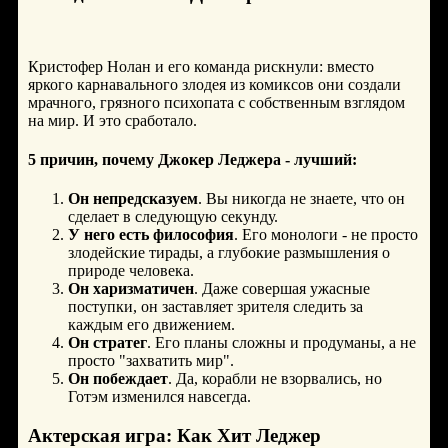
Кристофер Нолан и его команда рискнули: вместо
яркого карнавального злодея из комиксов они создали
мрачного, грязного психопата с собственным взглядом
на мир. И это сработало.
5 причин, почему Джокер Леджера - лучший:
Он непредсказуем
. Вы никогда не знаете, что он
сделает в следующую секунду.
У него есть философия
. Его монологи - не просто
злодейские тирады, а глубокие размышления о
природе человека.
Он харизматичен
. Даже совершая ужасные
поступки, он заставляет зрителя следить за
каждым его движением.
Он стратег
. Его планы сложны и продуманы, а не
просто "захватить мир".
Он побеждает
. Да, корабли не взорвались, но
Готэм изменился навсегда.
Актерская игра: Как Хит Леджер