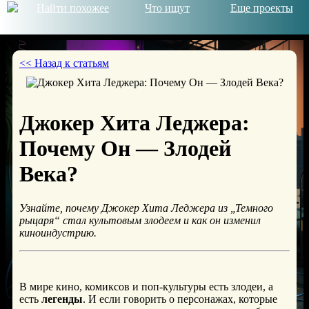
Найти похожее
Что ищут
Еще проекты
<< Назад к статьям
Джокер Хита Леджера:
Почему Он — Злодей
Века?
Узнайте, почему Джокер Хита Леджера из „Темного
рыцаря“ стал культовым злодеем и как он изменил
киноиндустрию.
В мире кино, комиксов и поп-культуры есть злодеи, а
есть
легенды
. И если говорить о персонажах, которые