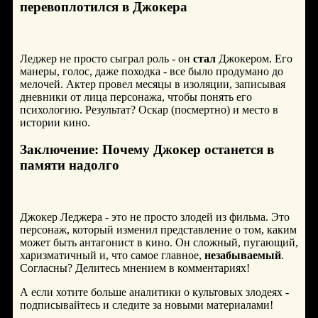
перевоплотился в Джокера
Леджер не просто сыграл роль - он
стал
Джокером. Его
манеры, голос, даже походка - все было продумано до
мелочей. Актер провел месяцы в изоляции, записывая
дневники от лица персонажа, чтобы понять его
психологию. Результат? Оскар (посмертно) и место в
истории кино.
Заключение: Почему Джокер останется в
памяти надолго
Джокер Леджера - это не просто злодей из фильма. Это
персонаж, который изменил представление о том, каким
может быть антагонист в кино. Он сложный, пугающий,
харизматичный и, что самое главное,
незабываемый
.
Согласны? Делитесь мнением в комментариях!
А если хотите больше аналитики о культовых злодеях -
подписывайтесь и следите за новыми материалами!