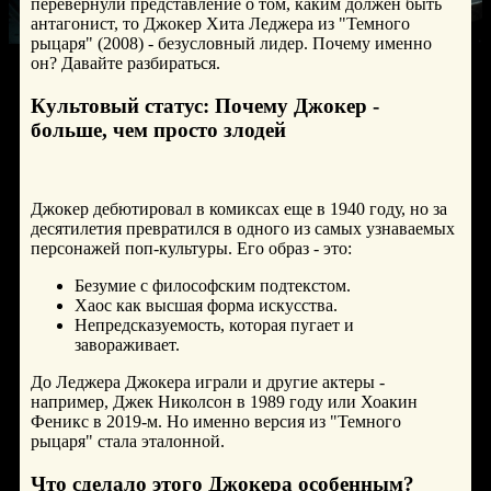
перевернули представление о том, каким должен быть
антагонист, то Джокер Хита Леджера из "Темного
рыцаря" (2008) - безусловный лидер. Почему именно
он? Давайте разбираться.
Культовый статус: Почему Джокер -
© 2026
больше, чем просто злодей
Джокер дебютировал в комиксах еще в 1940 году, но за
десятилетия превратился в одного из самых узнаваемых
персонажей поп-культуры. Его образ - это:
Безумие с философским подтекстом.
Хаос как высшая форма искусства.
Непредсказуемость, которая пугает и
завораживает.
До Леджера Джокера играли и другие актеры -
например, Джек Николсон в 1989 году или Хоакин
Феникс в 2019-м. Но именно версия из "Темного
рыцаря" стала эталонной.
Что сделало этого Джокера особенным?