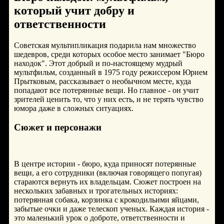
который учит добру и
ответственности
Советская мультипликация подарила нам множество
шедевров, среди которых особое место занимает "Бюро
находок". Этот добрый и по-настоящему мудрый
мультфильм, созданный в 1975 году режиссером Юрием
Прытковым, рассказывает о необычном месте, куда
попадают все потерянные вещи. Но главное - он учит
зрителей ценить то, что у них есть, и не терять чувство
юмора даже в сложных ситуациях.
Сюжет и персонажи
В центре истории - бюро, куда приносят потерянные
вещи, а его сотрудники (включая говорящего попугая)
стараются вернуть их владельцам. Сюжет построен на
нескольких забавных и трогательных историях:
потерянная собака, корзинка с крокодильими яйцами,
забытые очки и даже телескоп ученых. Каждая история -
это маленький урок о доброте, ответственности и