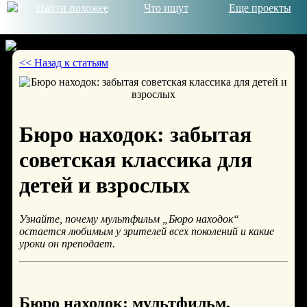
Найти похожее
Что ищут
Еще проекты
<< Назад к статьям
© 2026
Бюро находок: забытая
советская классика для
детей и взрослых
Узнайте, почему мультфильм „Бюро находок“
остается любимым у зрителей всех поколений и какие
уроки он преподает.
Бюро находок: мультфильм,