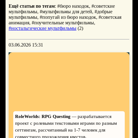
Ещё статьи по тегам
: #бюро находок, #советские
мультфильмы, #мультфильмы для детей, #добрые
мультфильмы, #попугай из бюро находок, #советская
анимация, #поучительные мультфильмы,
#ностальгические мультфильмы
(2)
03.06.2026 15:31
RoleWorlds: RPG Questing
— разрабатывается
проект с ролевыми текстовыми играми по разным
сеттингам, рассчитанный на 1-7 человек для
совместного прохождения квестов.