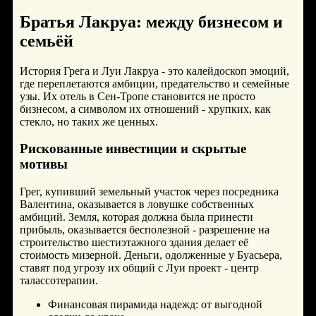
Братья Лакруа: между бизнесом и
семьёй
История Грега и Луи Лакруа - это калейдоскоп эмоций,
где переплетаются амбиции, предательство и семейные
узы. Их отель в Сен-Тропе становится не просто
бизнесом, а символом их отношений - хрупких, как
стекло, но таких же ценных.
Рискованные инвестиции и скрытые
мотивы
Грег, купивший земельный участок через посредника
Валентина, оказывается в ловушке собственных
амбиций. Земля, которая должна была принести
прибыль, оказывается бесполезной - разрешение на
строительство шестиэтажного здания делает её
стоимость мизерной. Деньги, одолженные у Буасьера,
ставят под угрозу их общий с Луи проект - центр
талассотерапии.
Финансовая пирамида надежд: от выгодной