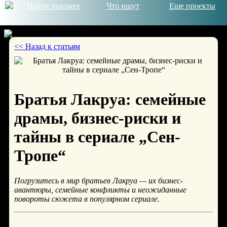
Найти похожее
Что ищут
Еще проекты
<< Назад к статьям
© 2026
Братья Лакруа: семейные
драмы, бизнес-риски и
тайны в сериале „Сен-
Тропе“
Погрузитесь в мир братьев Лакруа — их бизнес-
авантюры, семейные конфликты и неожиданные
повороты сюжета в популярном сериале.