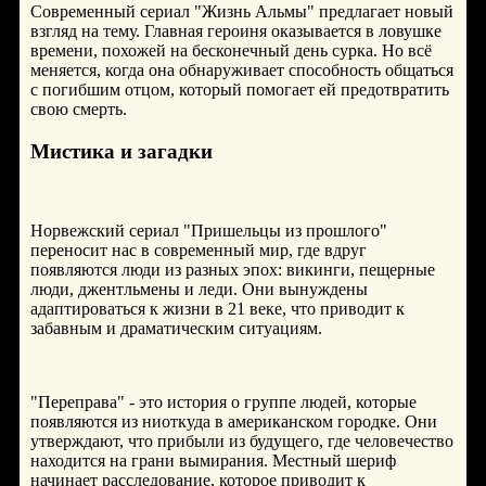
Современный сериал "Жизнь Альмы" предлагает новый
взгляд на тему. Главная героиня оказывается в ловушке
времени, похожей на бесконечный день сурка. Но всё
меняется, когда она обнаруживает способность общаться
с погибшим отцом, который помогает ей предотвратить
свою смерть.
Мистика и загадки
Норвежский сериал "Пришельцы из прошлого"
переносит нас в современный мир, где вдруг
появляются люди из разных эпох: викинги, пещерные
люди, джентльмены и леди. Они вынуждены
адаптироваться к жизни в 21 веке, что приводит к
забавным и драматическим ситуациям.
"Переправа" - это история о группе людей, которые
появляются из ниоткуда в американском городке. Они
утверждают, что прибыли из будущего, где человечество
находится на грани вымирания. Местный шериф
начинает расследование, которое приводит к