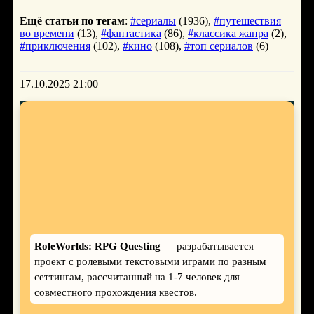
Ещё статьи по тегам
:
#сериалы
(1936),
#путешествия
во времени
(13),
#фантастика
(86),
#классика жанра
(2),
#приключения
(102),
#кино
(108),
#топ сериалов
(6)
17.10.2025 21:00
RoleWorlds: RPG Questing
— разрабатывается
проект с ролевыми текстовыми играми по разным
сеттингам, рассчитанный на 1-7 человек для
совместного прохождения квестов.