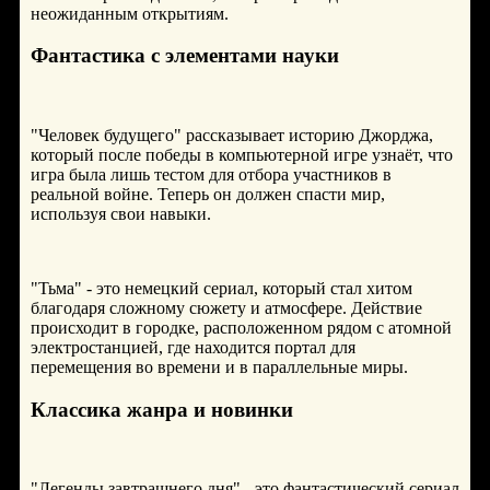
неожиданным открытиям.
Фантастика с элементами науки
"Человек будущего" рассказывает историю Джорджа,
который после победы в компьютерной игре узнаёт, что
игра была лишь тестом для отбора участников в
реальной войне. Теперь он должен спасти мир,
используя свои навыки.
"Тьма" - это немецкий сериал, который стал хитом
благодаря сложному сюжету и атмосфере. Действие
происходит в городке, расположенном рядом с атомной
электростанцией, где находится портал для
перемещения во времени и в параллельные миры.
Классика жанра и новинки
"Легенды завтрашнего дня" - это фантастический сериал