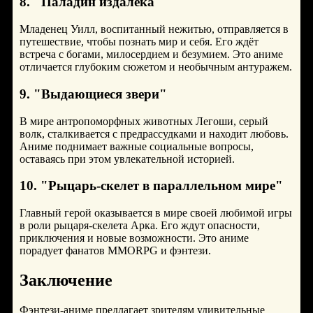
8. "Паладин издалека"
Младенец Уилл, воспитанный нежитью, отправляется в
путешествие, чтобы познать мир и себя. Его ждёт
встреча с богами, милосердием и безумием. Это аниме
отличается глубоким сюжетом и необычным антуражем.
9. "Выдающиеся звери"
В мире антропоморфных животных Легоши, серый
волк, сталкивается с предрассудками и находит любовь.
Аниме поднимает важные социальные вопросы,
оставаясь при этом увлекательной историей.
10. "Рыцарь-скелет в параллельном мире"
Главный герой оказывается в мире своей любимой игры
в роли рыцаря-скелета Арка. Его ждут опасности,
приключения и новые возможности. Это аниме
порадует фанатов MMORPG и фэнтези.
Заключение
Фэнтези-аниме предлагает зрителям удивительные