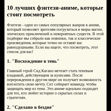
10 лучших фэнтези-аниме, которые
стоит посмотреть
Фэнтези - один из самых популярных жанров в аниме,
который позволяет зрителям погрузиться в миры магии,
эпических приключений и невероятных существ. В этой
подборке мы собрали как новинки, так и классические
произведения, которые точно не оставят вас
равнодушными. Если вы ищете, что посмотреть, этот
список для вас!
1. "Восхождение в тень"
Главный герой Сид Кагано мечтает стать теневым
владыкой, действующим за кулисами. После
перерождения в другом мире он получает возможность
воплотить свою мечту. Сит собирает команду, чтобы
защищать мир из тени. Это аниме идеально подходит
для тех, кто любит истории о скрытых силах и
стратегиях.
2. "Сделано в бездне"