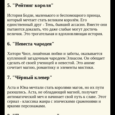
5. "Рейтинг короля"
История Бодзи, маленького и беспомощного принца,
который мечтает стать великим королём. Его
единственный друг - Тень, бывший ассасин. Вместе они
пытаются доказать, что даже слабые могут достичь
величия. Это трогательная и вдохновляющая история.
6. "Невеста чародея"
Хитори Чисе, лишённая любви и заботы, оказывается
купленной загадочным чародеем Элиасом. Он обещает
сделать её своей ученицей и невестой. Это аниме
сочетает магию, романтику и элементы мистики.
7. "Чёрный клевер"
Аста и Юна мечтали стать королями магов, но их пути
разошлись. Аста, не обладающий магией, получает
антимагический меч и начинает свой путь к славе. Этот
сериал - классика жанра с эпическими сражениями и
яркими персонажами.