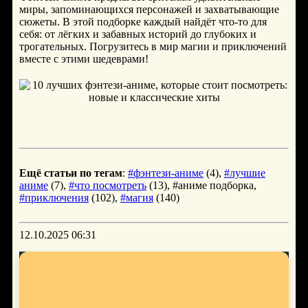
миры, запоминающихся персонажей и захватывающие
сюжеты. В этой подборке каждый найдёт что-то для
себя: от лёгких и забавных историй до глубоких и
трогательных. Погрузитесь в мир магии и приключений
вместе с этими шедеврами!
Ещё статьи по тегам
:
#фэнтези-аниме
(4),
#лучшие
аниме
(7),
#что посмотреть
(13), #аниме подборка,
#приключения
(102),
#магия
(140)
12.10.2025 06:31